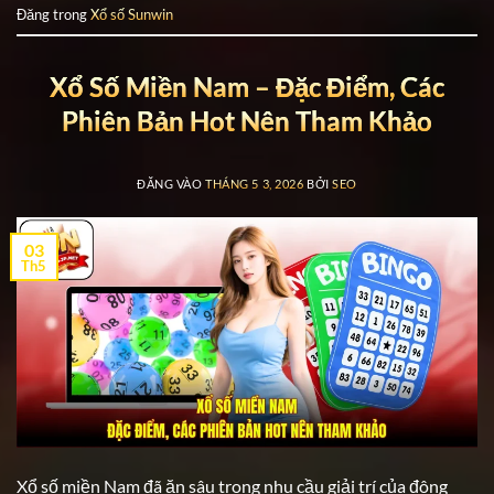
Đăng trong
Xổ số Sunwin
Xổ Số Miền Nam – Đặc Điểm, Các
Phiên Bản Hot Nên Tham Khảo
ĐĂNG VÀO
THÁNG 5 3, 2026
BỞI
SEO
03
Th5
Xổ số miền Nam đã ăn sâu trong nhu cầu giải trí của đông