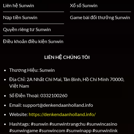
Liên hệ Sunwin
Xổ số Sunwin
Nạp tiền Sunwin
Game bài đổi thưởng Sunwin
Quyền riêng tư Sunwin
Điều khoản điều kiện Sunwin
LIÊN HỆ CHÚNG TÔI
Thương Hiệu: Sunwin
Địa Chỉ: 2A Nhất Chi Mai, Tân Bình, Hồ Chí Minh 70000,
Việt Nam
Số Điện Thoại: 0332100260
Email:
support@denkendaanholland.info
Website:
https://denkendaanholland.info/
Hashtags: #sunwin #sunwintrangchu #sunwincasino
#sunwingame #sunwincom #sunwinapp #sunwinlink