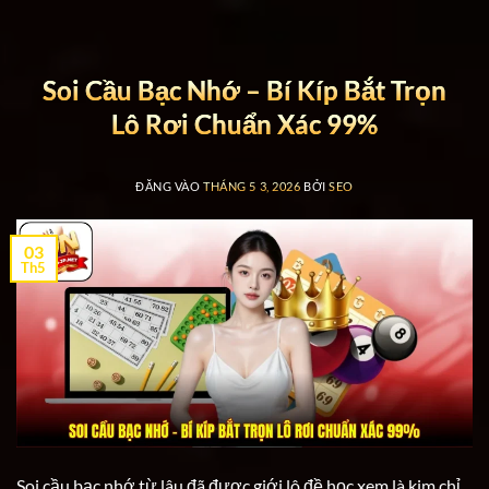
Soi Cầu Bạc Nhớ – Bí Kíp Bắt Trọn
Lô Rơi Chuẩn Xác 99%
ĐĂNG VÀO
THÁNG 5 3, 2026
BỞI
SEO
03
Th5
Soi cầu bạc nhớ từ lâu đã được giới lô đề học xem là kim chỉ