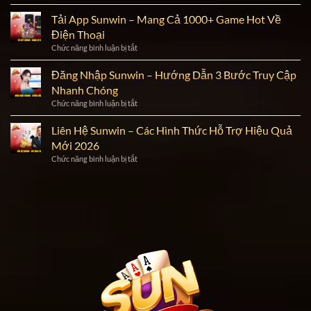
Quyền
Cẩm
Riêng
Tải App Sunwin – Mang Cả 1000+ Game Hot Về
Nang
Tư
Quan
Điện Thoại
Sunwin
Trọng
–
Chức năng bình luận bị tắt
ở
2026
Biện
Tải
Pháp
App
Đăng Nhập Sunwin – Hướng Dẫn 3 Bước Truy Cập
Kiểm
Sunwin
Soát
Nhanh Chóng
–
Dữ
Mang
Chức năng bình luận bị tắt
ở
Liệu
Cả
Đăng
2026
1000+
Nhập
Liên Hệ Sunwin – Các Hình Thức Hỗ Trợ Hiệu Quả
Game
Sunwin
Hot
Mới 2026
–
Về
Hướng
Chức năng bình luận bị tắt
ở
Điện
Dẫn
Liên
Thoại
3
Hệ
Bước
Sunwin
Truy
–
Cập
Các
Nhanh
Hình
Chóng
Thức
Hỗ
Trợ
Hiệu
Quả
Mới
2026